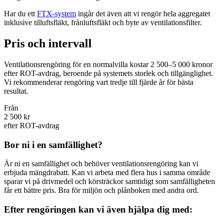
Har du ett
FTX-system
ingår det även att vi rengör hela aggregatet
inklusive tilluftsfläkt, frånluftsfläkt och byte av ventilationsfilter.
Pris och intervall
Ventilationsrengöring för en normalvilla kostar 2 500–5 000 kronor
efter ROT-avdrag, beroende på systemets storlek och tillgänglighet.
Vi rekommenderar rengöring vart tredje till fjärde år för bästa
resultat.
Från
2 500 kr
efter ROT-avdrag
Bor ni i en samfällighet?
Är ni en samfällighet och behöver ventilationsrengöring kan vi
erbjuda mängdrabatt. Kan vi arbeta med flera hus i samma område
sparar vi på drivmedel och körsträckor samtidigt som samfälligheten
får ett bättre pris. Bra för miljön och plånboken med andra ord.
Efter rengöringen kan vi även hjälpa dig med: