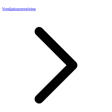
Ventilationsrengöring