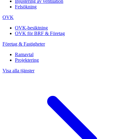
Injustering av ventilation
Felsökning
OVK
OVK-besiktning
OVK för BRF & Företag
Företag & Fastigheter
Ramavtal
Projektering
Visa alla tjänster