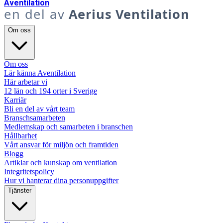
A
ventilation
en del av
Aerius Ventilation
Om oss
Om oss
Lär känna Aventilation
Här arbetar vi
12 län och 194 orter i Sverige
Karriär
Bli en del av vårt team
Branschsamarbeten
Medlemskap och samarbeten i branschen
Hållbarhet
Vårt ansvar för miljön och framtiden
Blogg
Artiklar och kunskap om ventilation
Integritetspolicy
Hur vi hanterar dina personuppgifter
Tjänster