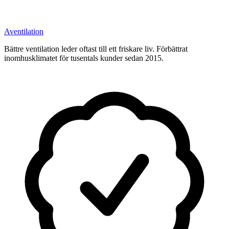
A
ventilation
Bättre ventilation leder oftast till ett friskare liv. Förbättrat
inomhusklimatet för tusentals kunder sedan 2015.