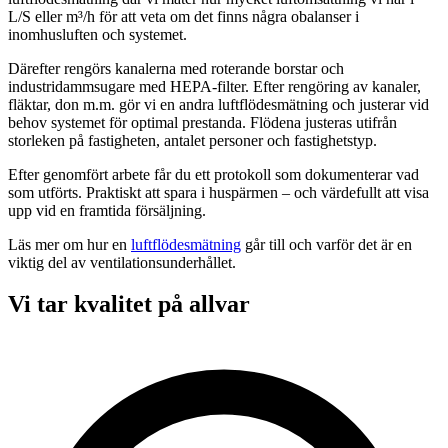
L/S eller m³/h för att veta om det finns några obalanser i
inomhusluften och systemet.
Därefter rengörs kanalerna med roterande borstar och
industridammsugare med HEPA-filter. Efter rengöring av kanaler,
fläktar, don m.m. gör vi en andra luftflödesmätning och justerar vid
behov systemet för optimal prestanda. Flödena justeras utifrån
storleken på fastigheten, antalet personer och fastighetstyp.
Efter genomfört arbete får du ett protokoll som dokumenterar vad
som utförts. Praktiskt att spara i huspärmen – och värdefullt att visa
upp vid en framtida försäljning.
Läs mer om hur en
luftflödesmätning
går till och varför det är en
viktig del av ventilationsunderhållet.
Vi tar kvalitet på allvar