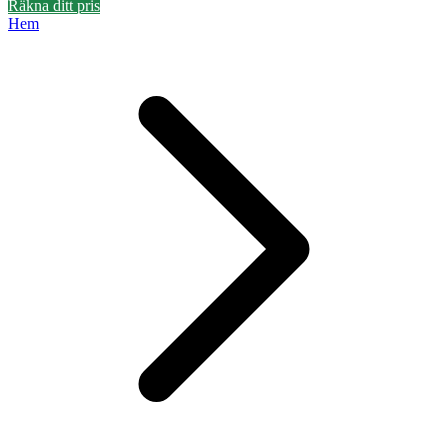
Räkna ditt pris
Hem