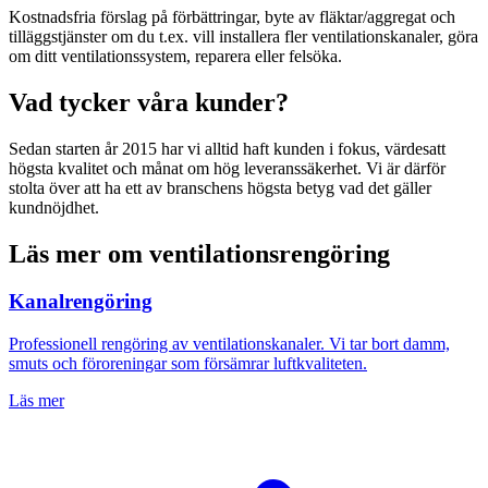
Kostnadsfria förslag på förbättringar, byte av fläktar/aggregat och
tilläggstjänster om du t.ex. vill installera fler ventilationskanaler, göra
om ditt ventilationssystem, reparera eller felsöka.
Vad tycker våra kunder?
Sedan starten år 2015 har vi alltid haft kunden i fokus, värdesatt
högsta kvalitet och månat om hög leveranssäkerhet. Vi är därför
stolta över att ha ett av branschens högsta betyg vad det gäller
kundnöjdhet.
Läs mer om ventilationsrengöring
Kanalrengöring
Professionell rengöring av ventilationskanaler. Vi tar bort damm,
smuts och föroreningar som försämrar luftkvaliteten.
Läs mer