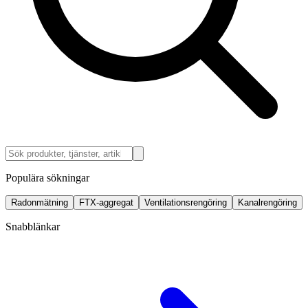
Populära sökningar
Radonmätning
FTX-aggregat
Ventilationsrengöring
Kanalrengöring
Snabblänkar