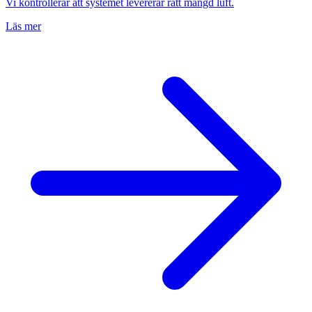
Vi kontrollerar att systemet levererar rätt mängd luft.
Läs mer