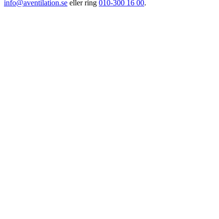
info@aventilation.se
eller ring
010-300 16 00
.