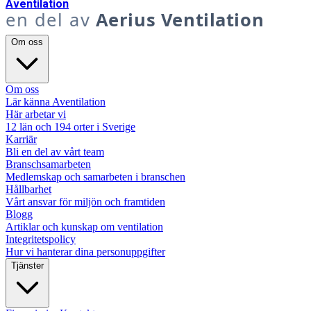
A
ventilation
en del av
Aerius Ventilation
Om oss
Om oss
Lär känna Aventilation
Här arbetar vi
12 län och 194 orter i Sverige
Karriär
Bli en del av vårt team
Branschsamarbeten
Medlemskap och samarbeten i branschen
Hållbarhet
Vårt ansvar för miljön och framtiden
Blogg
Artiklar och kunskap om ventilation
Integritetspolicy
Hur vi hanterar dina personuppgifter
Tjänster