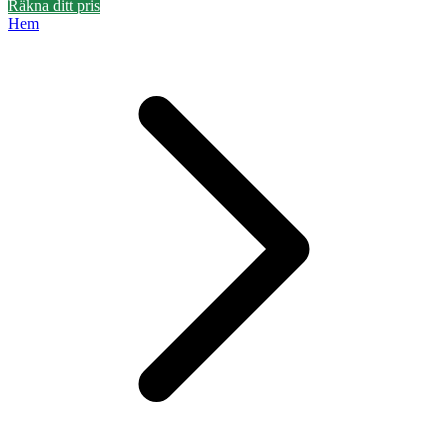
Räkna ditt pris
Hem