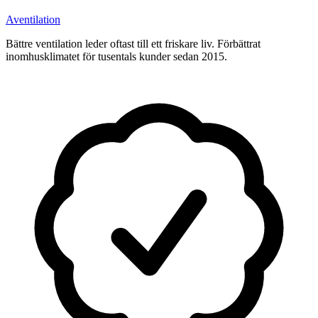
A
ventilation
Bättre ventilation leder oftast till ett friskare liv. Förbättrat
inomhusklimatet för tusentals kunder sedan 2015.