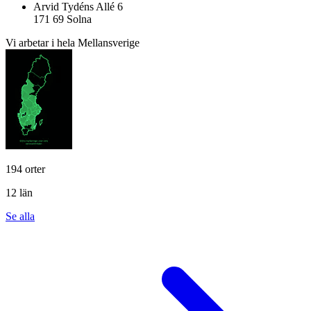
Arvid Tydéns Allé 6
171 69 Solna
Vi arbetar i hela Mellansverige
194 orter
12 län
Se alla