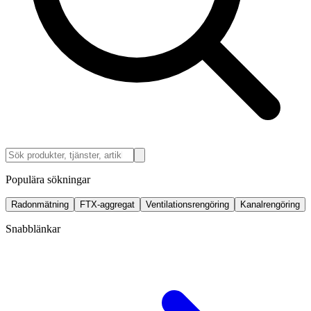
Populära sökningar
Radonmätning
FTX-aggregat
Ventilationsrengöring
Kanalrengöring
Snabblänkar