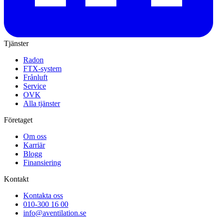
Tjänster
Radon
FTX-system
Frånluft
Service
OVK
Alla tjänster
Företaget
Om oss
Karriär
Blogg
Finansiering
Kontakt
Kontakta oss
010-300 16 00
info@aventilation.se