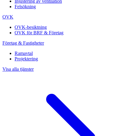
Injustering av ventilation
Felsökning
OVK
OVK-besiktning
OVK för BRF & Företag
Företag & Fastigheter
Ramavtal
Projektering
Visa alla tjänster