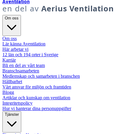
A
ventilation
en del av
Aerius Ventilation
Om oss
Om oss
Lär känna Aventilation
Här arbetar vi
12 län och 194 orter i Sverige
Karriär
Bli en del av vårt team
Branschsamarbeten
Medlemskap och samarbeten i branschen
Hållbarhet
Vårt ansvar för miljön och framtiden
Blogg
Artiklar och kunskap om ventilation
Integritetspolicy
Hur vi hanterar dina personuppgifter
Tjänster