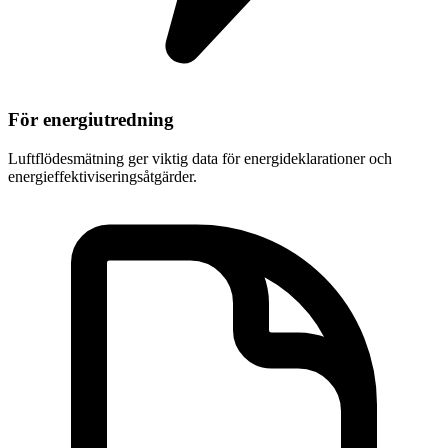
För energiutredning
Luftflödesmätning ger viktig data för energideklarationer och
energieffektiviseringsåtgärder.