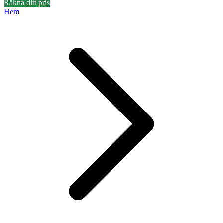
Räkna ditt pris
Hem