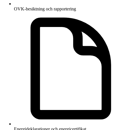
OVK-besiktning och rapportering
Energideklarationer och energicertifikat