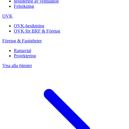
Injustering av ventilation
Felsökning
OVK
OVK-besiktning
OVK för BRF & Företag
Företag & Fastigheter
Ramavtal
Projektering
Visa alla tjänster