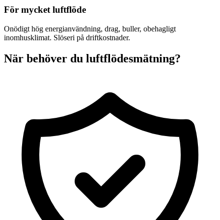
För mycket luftflöde
Onödigt hög energianvändning, drag, buller, obehagligt
inomhusklimat. Slöseri på driftkostnader.
När behöver du luftflödesmätning?