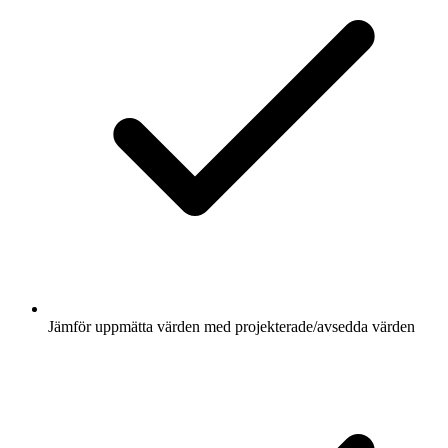
Jämför uppmätta värden med projekterade/avsedda värden