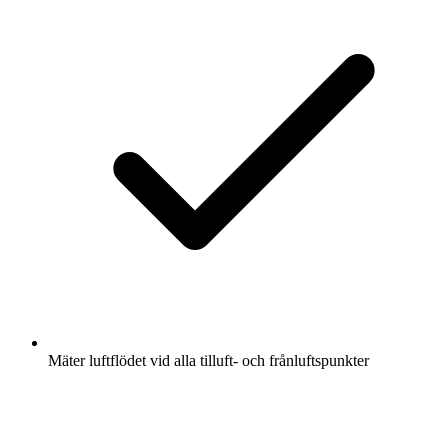
Mäter luftflödet vid alla tilluft- och frånluftspunkter