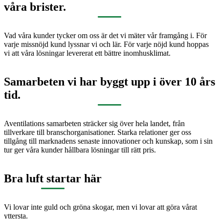
våra brister.
Vad våra kunder tycker om oss är det vi mäter vår framgång i. För
varje missnöjd kund lyssnar vi och lär. För varje nöjd kund hoppas
vi att våra lösningar levererat ett bättre inomhusklimat.
Samarbeten vi har byggt upp i över 10 års
tid.
Aventilations samarbeten sträcker sig över hela landet, från
tillverkare till branschorganisationer. Starka relationer ger oss
tillgång till marknadens senaste innovationer och kunskap, som i sin
tur ger våra kunder hållbara lösningar till rätt pris.
Bra luft startar här
Vi lovar inte guld och gröna skogar, men vi lovar att göra vårat
yttersta.