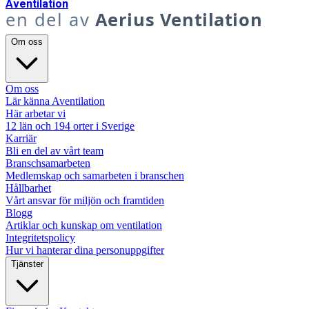
A
ventilation
en del av
Aerius Ventilation
Om oss
Om oss
Lär känna Aventilation
Här arbetar vi
12 län och 194 orter i Sverige
Karriär
Bli en del av vårt team
Branschsamarbeten
Medlemskap och samarbeten i branschen
Hållbarhet
Vårt ansvar för miljön och framtiden
Blogg
Artiklar och kunskap om ventilation
Integritetspolicy
Hur vi hanterar dina personuppgifter
Tjänster