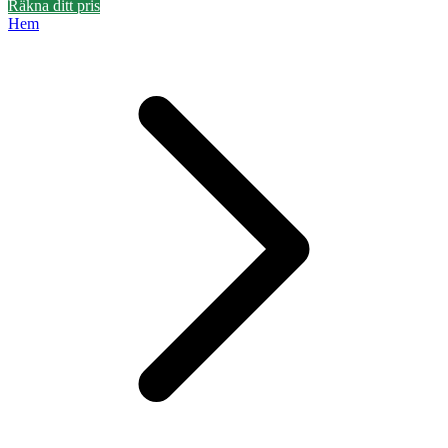
Räkna ditt pris
Hem