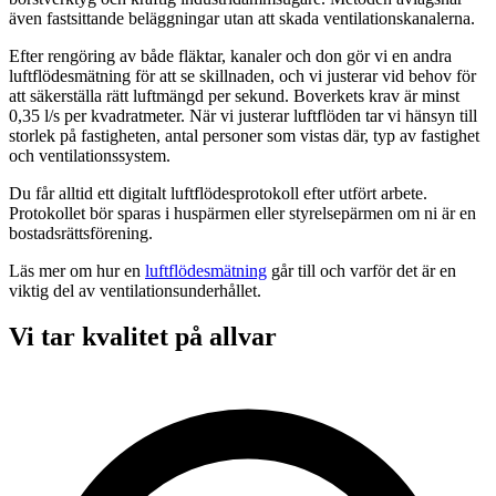
även fastsittande beläggningar utan att skada ventilationskanalerna.
Efter rengöring av både fläktar, kanaler och don gör vi en andra
luftflödesmätning för att se skillnaden, och vi justerar vid behov för
att säkerställa rätt luftmängd per sekund. Boverkets krav är minst
0,35 l/s per kvadratmeter. När vi justerar luftflöden tar vi hänsyn till
storlek på fastigheten, antal personer som vistas där, typ av fastighet
och ventilationssystem.
Du får alltid ett digitalt luftflödesprotokoll efter utfört arbete.
Protokollet bör sparas i huspärmen eller styrelsepärmen om ni är en
bostadsrättsförening.
Läs mer om hur en
luftflödesmätning
går till och varför det är en
viktig del av ventilationsunderhållet.
Vi tar kvalitet på allvar