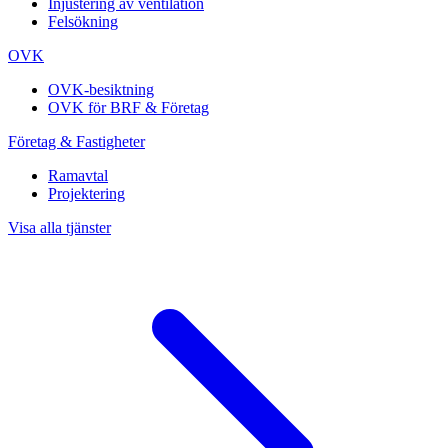
Injustering av ventilation
Felsökning
OVK
OVK-besiktning
OVK för BRF & Företag
Företag & Fastigheter
Ramavtal
Projektering
Visa alla tjänster