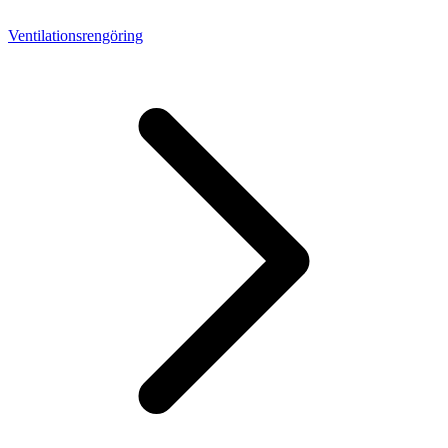
Ventilationsrengöring