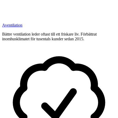
A
ventilation
Bättre ventilation leder oftast till ett friskare liv. Förbättrat
inomhusklimatet för tusentals kunder sedan 2015.