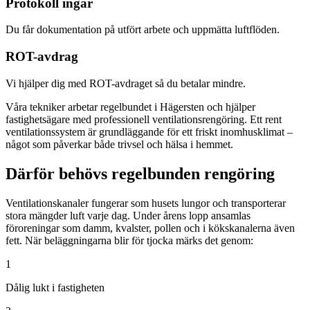
Protokoll ingår
Du får dokumentation på utfört arbete och uppmätta luftflöden.
ROT-avdrag
Vi hjälper dig med ROT-avdraget så du betalar mindre.
Våra tekniker arbetar regelbundet i Hägersten och hjälper
fastighetsägare med professionell ventilationsrengöring. Ett rent
ventilationssystem är grundläggande för ett friskt inomhusklimat –
något som påverkar både trivsel och hälsa i hemmet.
Därför behövs regelbunden rengöring
Ventilationskanaler fungerar som husets lungor och transporterar
stora mängder luft varje dag. Under årens lopp ansamlas
föroreningar som damm, kvalster, pollen och i kökskanalerna även
fett. När beläggningarna blir för tjocka märks det genom:
1
Dålig lukt i fastigheten