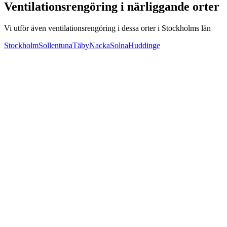
Ventilationsrengöring i närliggande orter
Vi utför även ventilationsrengöring i dessa orter i
Stockholms län
Stockholm
Sollentuna
Täby
Nacka
Solna
Huddinge