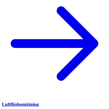
Luftflödesmätning