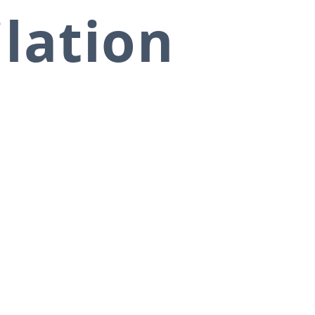
ilation