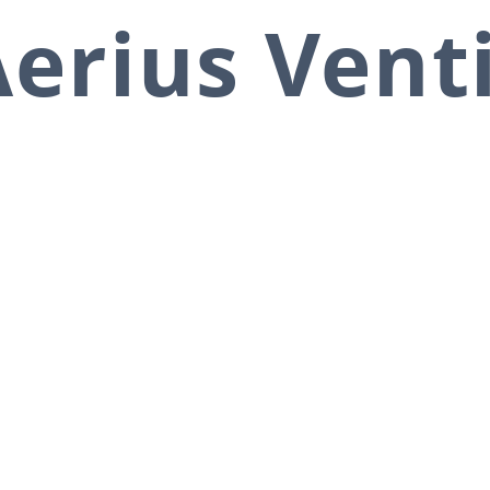
erius Vent