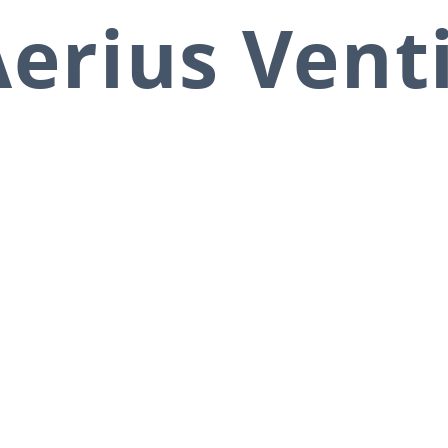
erius Vent