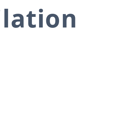
ilation