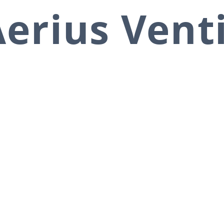
erius Vent