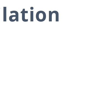
ilation