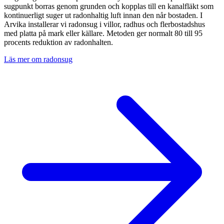
sugpunkt borras genom grunden och kopplas till en kanalfläkt som
kontinuerligt suger ut radonhaltig luft innan den når bostaden. I
Arvika
installerar vi radonsug i villor, radhus och flerbostadshus
med platta på mark eller källare. Metoden ger normalt 80 till 95
procents reduktion av radonhalten.
Läs mer om radonsug