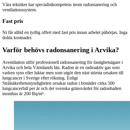
Våra tekniker har specialistkompetens inom radonsanering och
ventilationssystem.
Fast pris
Ni får alltid en tydlig offert med fast pris innan arbetet påbörjas. Inga
dolda kostnader.
Varför behövs radonsanering i Arvika?
Aventilation utför professionell radonsanering för fastighetsägare i
Arvika och hela Värmlands län. Radon är en radioaktiv gas som
varken syns eller luktar men som utgör den näst största orsaken till
lungcancer i Sverige efter rökning. Enligt
Strålsäkerhetsmyndigheten orsakar radon i bostäder cirka 500
lungcancerfall per år och det svenska gränsvärdet för radonhalten
inomhus är 200 Bq/m³.