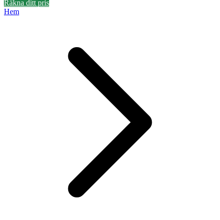
Räkna ditt pris
Hem