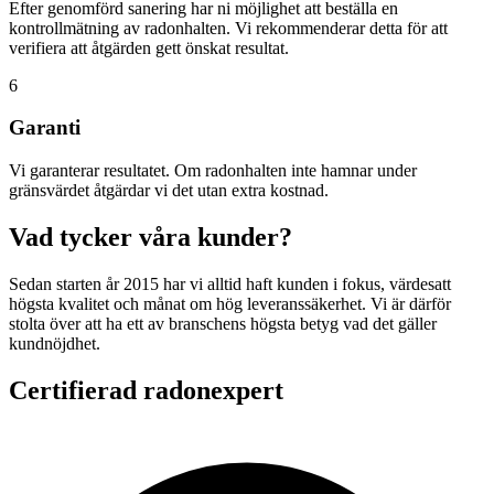
Efter genomförd sanering har ni möjlighet att beställa en
kontrollmätning av radonhalten. Vi rekommenderar detta för att
verifiera att åtgärden gett önskat resultat.
6
Garanti
Vi garanterar resultatet. Om radonhalten inte hamnar under
gränsvärdet åtgärdar vi det utan extra kostnad.
Vad tycker våra kunder?
Sedan starten år 2015 har vi alltid haft kunden i fokus, värdesatt
högsta kvalitet och månat om hög leveranssäkerhet. Vi är därför
stolta över att ha ett av branschens högsta betyg vad det gäller
kundnöjdhet.
Certifierad radonexpert