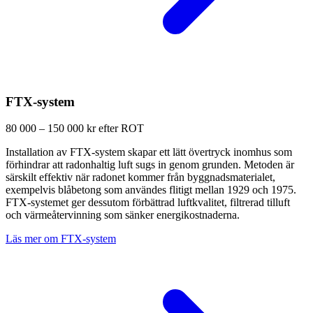
FTX-system
80 000 – 150 000 kr efter ROT
Installation av FTX-system skapar ett lätt övertryck inomhus som
förhindrar att radonhaltig luft sugs in genom grunden. Metoden är
särskilt effektiv när radonet kommer från byggnadsmaterialet,
exempelvis blåbetong som användes flitigt mellan 1929 och 1975.
FTX-systemet ger dessutom förbättrad luftkvalitet, filtrerad tilluft
och värmeåtervinning som sänker energikostnaderna.
Läs mer om FTX-system