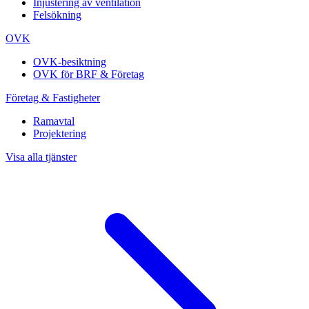
Injustering av ventilation
Felsökning
OVK
OVK-besiktning
OVK för BRF & Företag
Företag & Fastigheter
Ramavtal
Projektering
Visa alla tjänster