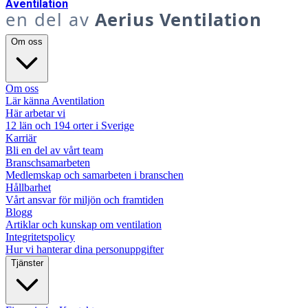
A
ventilation
en del av
Aerius Ventilation
Om oss
Om oss
Lär känna Aventilation
Här arbetar vi
12 län och 194 orter i Sverige
Karriär
Bli en del av vårt team
Branschsamarbeten
Medlemskap och samarbeten i branschen
Hållbarhet
Vårt ansvar för miljön och framtiden
Blogg
Artiklar och kunskap om ventilation
Integritetspolicy
Hur vi hanterar dina personuppgifter
Tjänster