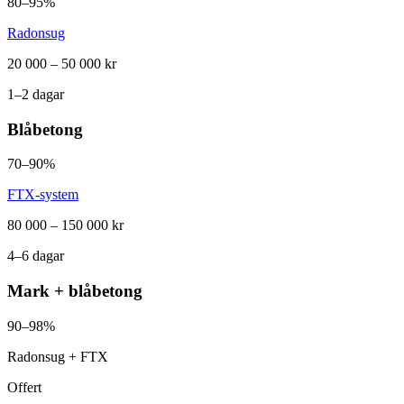
80–95%
Radonsug
20 000 – 50 000 kr
1–2 dagar
Blåbetong
70–90%
FTX-system
80 000 – 150 000 kr
4–6 dagar
Mark + blåbetong
90–98%
Radonsug + FTX
Offert