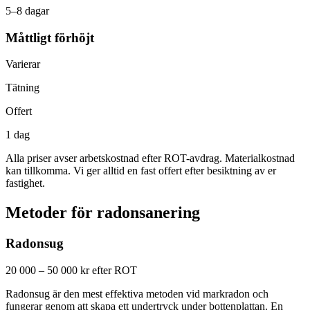
5–8 dagar
Måttligt förhöjt
Varierar
Tätning
Offert
1 dag
Alla priser avser arbetskostnad efter ROT-avdrag. Materialkostnad
kan tillkomma. Vi ger alltid en fast offert efter besiktning av er
fastighet.
Metoder för radonsanering
Radonsug
20 000 – 50 000 kr efter ROT
Radonsug är den mest effektiva metoden vid markradon och
fungerar genom att skapa ett undertryck under bottenplattan. En