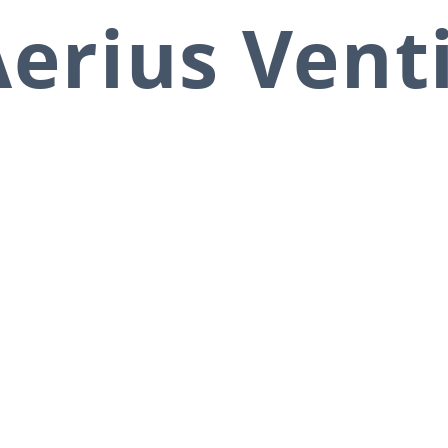
erius Vent