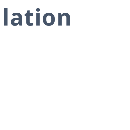
ilation