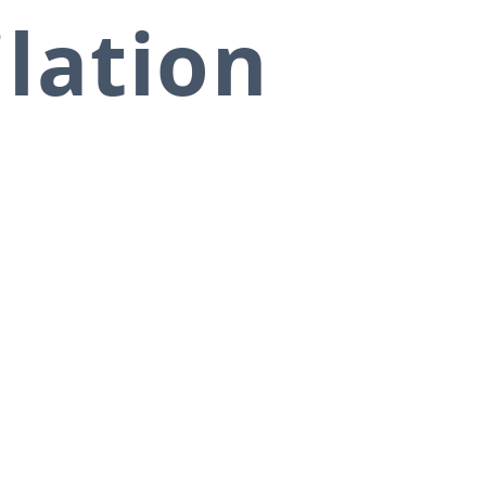
ilation