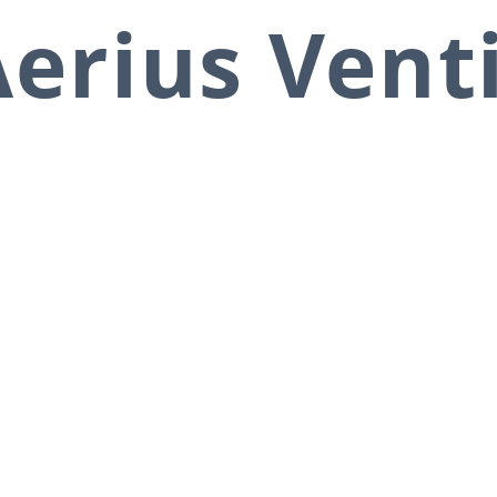
erius Vent