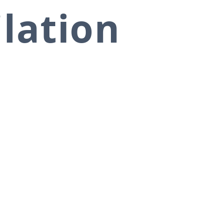
ilation