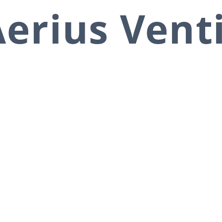
erius Vent