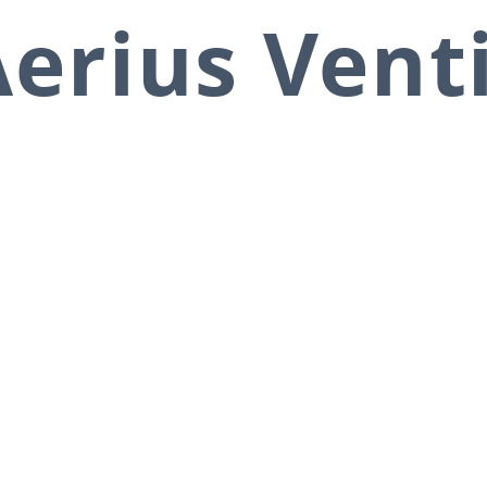
erius Vent