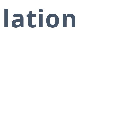
ilation